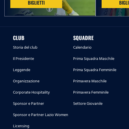
BIGLIETTI
BIGLI
CLUB
SQUADRE
Storia del club
Calendario
Il Presidente
Prima Squadra Maschile
Leggende
Prima Squadra Femminile
Organizzazione
Primavera Maschile
Corporate Hospitality
Primavera Femminile
Sponsor e Partner
Settore Giovanile
Sponsor e Partner Lazio Women
Licensing