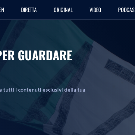
EN
DIRETTA
ORIGINAL
VIDEO
PODCAS
O PER GUARDARE
tutti i contenuti esclusivi della tua