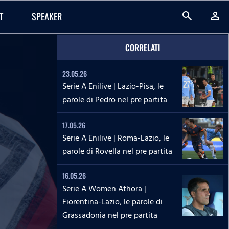
search
person
T
SPEAKER
CORRELATI
23.05.26
Serie A Enilive | Lazio-Pisa, le
parole di Pedro nel pre partita
17.05.26
Serie A Enilive | Roma-Lazio, le
parole di Rovella nel pre partita
16.05.26
Serie A Women Athora |
Fiorentina-Lazio, le parole di
Grassadonia nel pre partita