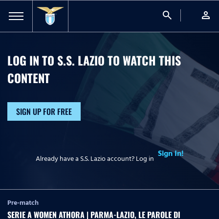
search
person
LOG IN TO S.S. LAZIO TO WATCH
THIS
CONTENT
SIGN UP FOR FREE
Sign In!
Already have a S.S. Lazio account? Log in
Pre-match
SERIE A WOMEN ATHORA | PARMA-LAZIO, LE PAROLE DI