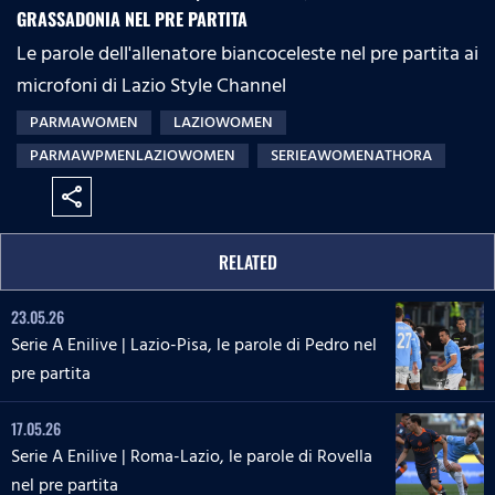
GRASSADONIA NEL PRE PARTITA
Le parole dell'allenatore biancoceleste nel pre partita ai
microfoni di Lazio Style Channel
PARMAWOMEN
LAZIOWOMEN
PARMAWPMENLAZIOWOMEN
SERIEAWOMENATHORA
share
RELATED
23.05.26
Serie A Enilive | Lazio-Pisa, le parole di Pedro nel
pre partita
17.05.26
Serie A Enilive | Roma-Lazio, le parole di Rovella
nel pre partita