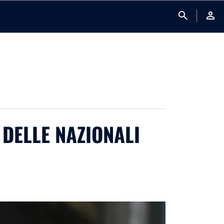
search
person
 DELLE NAZIONALI