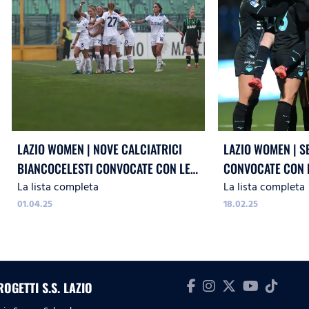
LAZIO WOMEN | NOVE CALCIATRICI
LAZIO WOMEN | SETTE CALCIATRICI
BIANCOCELESTI CONVOCATE CON LE
CONVOCATE CON L
La lista completa
La lista completa
RISPETTIVE NAZIONALI
NAZIONALI
01.04.25
18.02.25
ROGETTI S.S. LAZIO