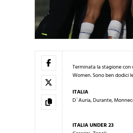
Terminata la stagione con u
Women. Sono ben dodici le c
ITALIA
D`Auria, Durante, Monnecch
ITALIA UNDER 23