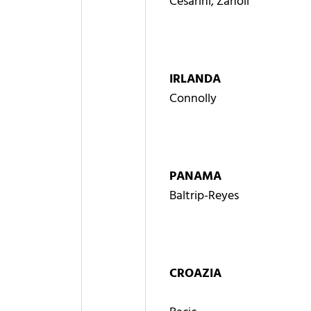
Cesarini, Zanoli
IRLANDA
Connolly
PANAMA
Baltrip-Reyes
CROAZIA