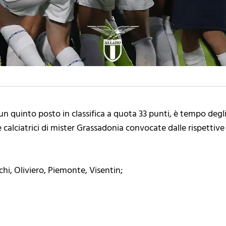
n quinto posto in classifica a quota 33 punti, è tempo degli
alciatrici di mister Grassadonia convocate dalle rispettive 
i, Oliviero, Piemonte, Visentin;