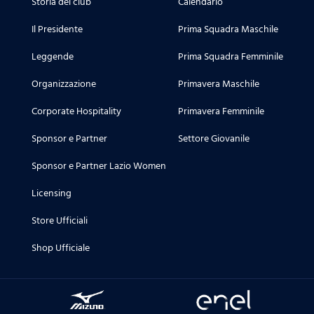
Storia del club
Calendario
Il Presidente
Prima Squadra Maschile
Leggende
Prima Squadra Femminile
Organizzazione
Primavera Maschile
Corporate Hospitality
Primavera Femminile
Sponsor e Partner
Settore Giovanile
Sponsor e Partner Lazio Women
Licensing
Store Ufficiali
Shop Ufficiale