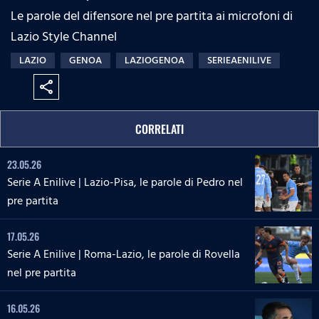
Le parole del difensore nel pre partita ai microfoni di
Lazio Style Channel
LAZIO
GENOA
LAZIOGENOA
SERIEAENILIVE
share
CORRELATI
23.05.26
Serie A Enilive | Lazio-Pisa, le parole di Pedro nel
pre partita
17.05.26
Serie A Enilive | Roma-Lazio, le parole di Rovella
nel pre partita
16.05.26