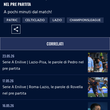
NEL PRE PARTITA
A pochi minuti dal match!
PATRIC
CELTICLAZIO
LAZIO
CHAMPIONSLEAGUE
share
CORRELATI
23.05.26
Serie A Enilive | Lazio-Pisa, le parole di Pedro nel
pre partita
17.05.26
Serie A Enilive | Roma-Lazio, le parole di Rovella
nel pre partita
16.05.26