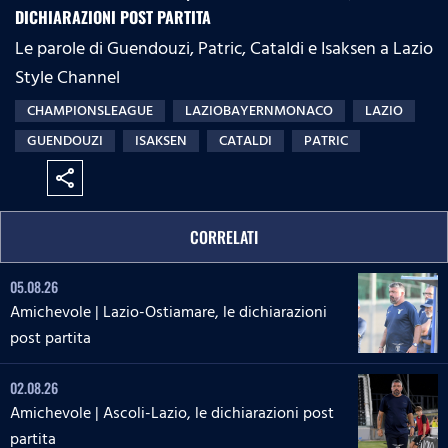
DICHIARAZIONI POST PARTITA
Le parole di Guendouzi, Patric, Cataldi e Isaksen a Lazio
Style Channel
CHAMPIONSLEAGUE
LAZIOBAYERNMONACO
LAZIO
GUENDOUZI
ISAKSEN
CATALDI
PATRIC
share
CORRELATI
05.08.26
Amichevole | Lazio-Ostiamare, le dichiarazioni
post partita
02.08.26
Amichevole | Ascoli-Lazio, le dichiarazioni post
partita