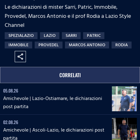
Le dichiarazioni di mister Sarri, Patric, Immobile,
Provedel, Marcos Antonio e il prof Rodia a Lazio Style
Channel
SPEZIALAZIO
LAZIO
SARRI
PATRIC
IMMOBILE
PROVEDEL
MARCOS ANTONIO
RODIA
share
CORRELATI
05.08.26
Amichevole | Lazio-Ostiamare, le dichiarazioni
post partita
02.08.26
Amichevole | Ascoli-Lazio, le dichiarazioni post
partita