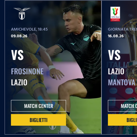
AMICHEVOLE
, 18:45
GIORNATA TREN
09.08.26
16.08.26
VS
VS
FROSINONE
LAZIO
LAZIO
MANTOVA
MATCH CENTER
MATCH 
BIGLIETTI
BIGLI