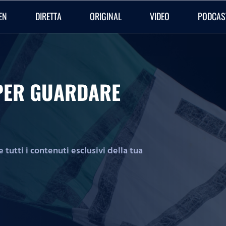
EN
DIRETTA
ORIGINAL
VIDEO
PODCAS
O PER GUARDARE
tutti i contenuti esclusivi della tua