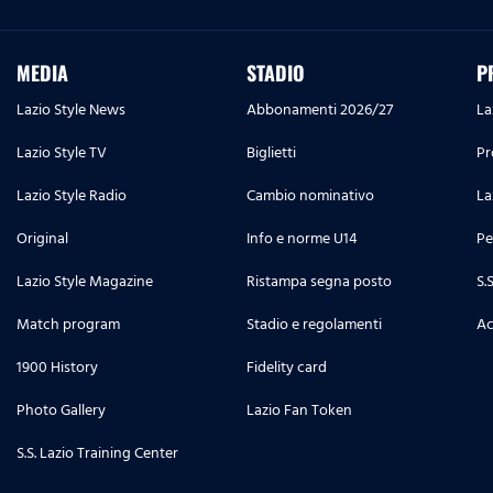
MEDIA
STADIO
P
Lazio Style News
Abbonamenti 2026/27
La
Lazio Style TV
Biglietti
Pr
Lazio Style Radio
Cambio nominativo
La
Original
Info e norme U14
Pe
Lazio Style Magazine
Ristampa segna posto
S.
Match program
Stadio e regolamenti
Ac
1900 History
Fidelity card
Photo Gallery
Lazio Fan Token
S.S. Lazio Training Center