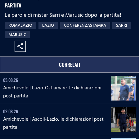
PARTITA
Le parole di mister Sarri e Marusic dopo la partita!
ROMALAZIO
LAZIO
CONFERENZASTAMPA
SARRI
MARUSIC
share
CORRELATI
05.08.26
Amichevole | Lazio-Ostiamare, le dichiarazioni
post partita
02.08.26
Amichevole | Ascoli-Lazio, le dichiarazioni post
partita