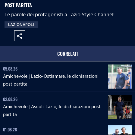
POST PARTITA
Le parole dei protagonisti a Lazio Style Channel!
LAZIONAPOLI
share
CORRELATI
05.08.26
Amichevole | Lazio-Ostiamare, le dichiarazioni
post partita
02.08.26
Amichevole | Ascoli-Lazio, le dichiarazioni post
partita
01.08.26