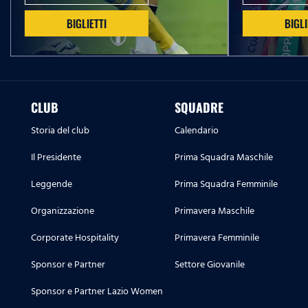
BIGLIETTI
BIGLI
CLUB
SQUADRE
Storia del club
Calendario
Il Presidente
Prima Squadra Maschile
Leggende
Prima Squadra Femminile
Organizzazione
Primavera Maschile
Corporate Hospitality
Primavera Femminile
Sponsor e Partner
Settore Giovanile
Sponsor e Partner Lazio Women