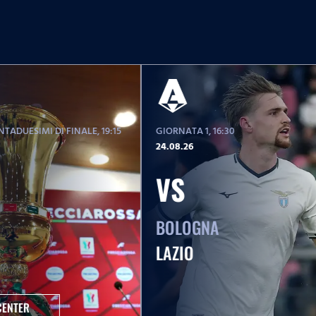
TADUESIMI DI FINALE
, 19:15
GIORNATA 1
, 16:30
24.08.26
VS
BOLOGNA
LAZIO
CENTER