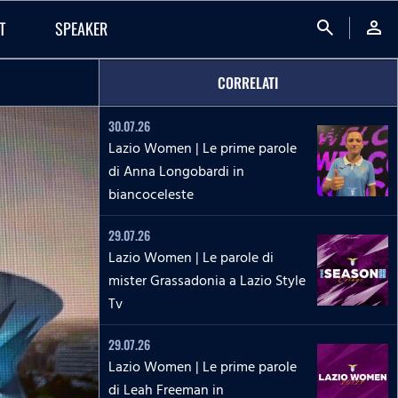
search
person
T
SPEAKER
CORRELATI
30.07.26
Lazio Women | Le prime parole
di Anna Longobardi in
biancoceleste
29.07.26
Lazio Women | Le parole di
mister Grassadonia a Lazio Style
Tv
29.07.26
Lazio Women | Le prime parole
di Leah Freeman in