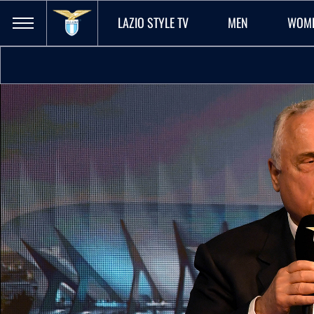
LAZIO STYLE TV
MEN
WOM