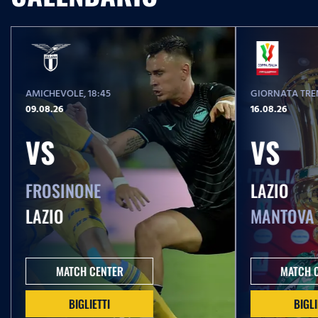
AMICHEVOLE
, 18:45
GIORNATA TREN
09.08.26
16.08.26
VS
VS
FROSINONE
LAZIO
LAZIO
MANTOVA
MATCH CENTER
MATCH 
BIGLIETTI
BIGLI