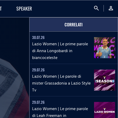
search
person
T
SPEAKER
CORRELATI
30.07.26
Lazio Women | Le prime parole
di Anna Longobardi in
biancoceleste
29.07.26
Lazio Women | Le parole di
mister Grassadonia a Lazio Style
Tv
29.07.26
Lazio Women | Le prime parole
di Leah Freeman in