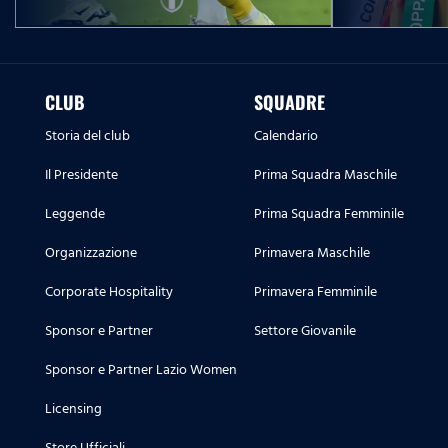
CLUB
SQUADRE
Storia del club
Calendario
Il Presidente
Prima Squadra Maschile
Leggende
Prima Squadra Femminile
Organizzazione
Primavera Maschile
Corporate Hospitality
Primavera Femminile
Sponsor e Partner
Settore Giovanile
Sponsor e Partner Lazio Women
Licensing
Store Ufficiali