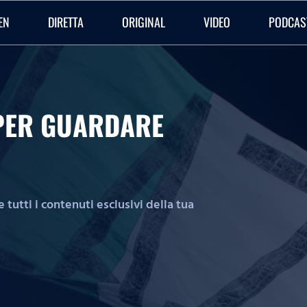
EN
DIRETTA
ORIGINAL
VIDEO
PODCAS
O PER GUARDARE
tutti i contenuti esclusivi della tua