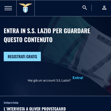
search
person
ENTRA IN S.S. LAZIO PER GUARDARE
QUESTO CONTENUTO
REGISTRATI GRATIS
Entra!
Hai già un account S.S. Lazio?
Interviste
L`INTERVISTA A OLIVER PROVSTGAARD