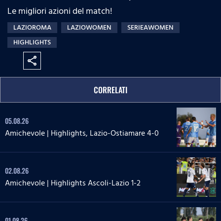
Le migliori azioni del match!
LAZIOROMA
LAZIOWOMEN
SERIEAWOMEN
HIGHLIGHTS
share
CORRELATI
05.08.26
Amichevole | Highlights, Lazio-Ostiamare 4-0
02.08.26
Amichevole | Highlights Ascoli-Lazio 1-2
01.08.26