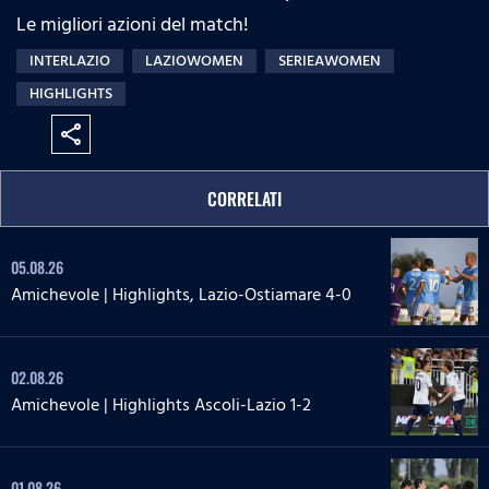
Le migliori azioni del match!
INTERLAZIO
LAZIOWOMEN
SERIEAWOMEN
HIGHLIGHTS
share
CORRELATI
05.08.26
Amichevole | Highlights, Lazio-Ostiamare 4-0
02.08.26
Amichevole | Highlights Ascoli-Lazio 1-2
01.08.26