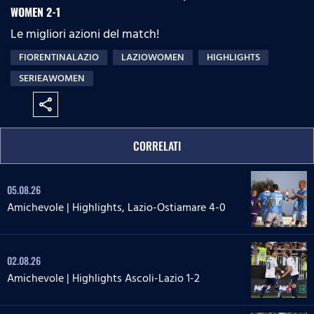
WOMEN 2-1
Le migliori azioni del match!
FIORENTINALAZIO
LAZIOWOMEN
HIGHLIGHTS
SERIEAWOMEN
share
CORRELATI
05.08.26
Amichevole | Highlights, Lazio-Ostiamare 4-0
02.08.26
Amichevole | Highlights Ascoli-Lazio 1-2