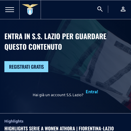
search
person
ENTRA IN S.S. LAZIO PER GUARDARE
QUESTO CONTENUTO
REGISTRATI GRATIS
Entra!
Hai già un account S.S. Lazio?
Highlights
HIGHLIGHTS SERIE A WOMEN ATHORA | FIORENTINA-LAZIO