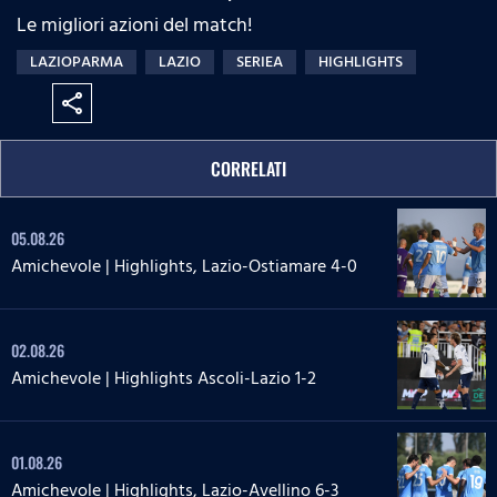
Le migliori azioni del match!
LAZIOPARMA
LAZIO
SERIEA
HIGHLIGHTS
share
CORRELATI
05.08.26
Amichevole | Highlights, Lazio-Ostiamare 4-0
02.08.26
Amichevole | Highlights Ascoli-Lazio 1-2
01.08.26
Amichevole | Highlights, Lazio-Avellino 6-3