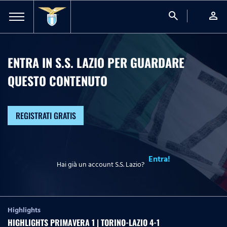
search
person
ENTRA IN S.S. LAZIO PER GUARDARE
QUESTO CONTENUTO
REGISTRATI GRATIS
Entra!
Hai già un account S.S. Lazio?
Highlights
HIGHLIGHTS PRIMAVERA 1 | TORINO-LAZIO 4-1