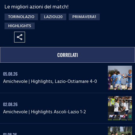
Le migliori azioni del match!
TORINOLAZIO
LAZIOU20
PRIMAVERA1
HIGHLIGHTS
share
CORRELATI
05.08.26
Amichevole | Highlights, Lazio-Ostiamare 4-0
02.08.26
Amichevole | Highlights Ascoli-Lazio 1-2
01.08.26