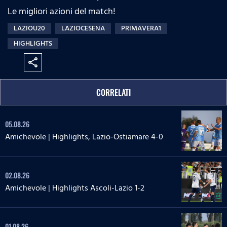
Le migliori azioni del match!
LAZIOU20
LAZIOCESENA
PRIMAVERA1
HIGHLIGHTS
share
CORRELATI
05.08.26
Amichevole | Highlights, Lazio-Ostiamare 4-0
02.08.26
Amichevole | Highlights Ascoli-Lazio 1-2
01.08.26