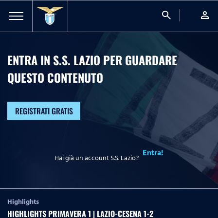
search
person
ENTRA IN S.S. LAZIO PER GUARDARE
QUESTO CONTENUTO
REGISTRATI GRATIS
Entra!
Hai già un account S.S. Lazio?
Highlights
HIGHLIGHTS PRIMAVERA 1 | LAZIO-CESENA 1-2