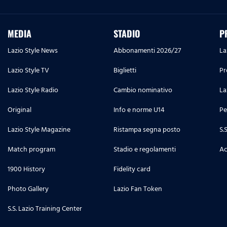
MEDIA
STADIO
P
Lazio Style News
Abbonamenti 2026/27
La
Lazio Style TV
Biglietti
Pr
Lazio Style Radio
Cambio nominativo
La
Original
Info e norme U14
Pe
Lazio Style Magazine
Ristampa segna posto
S.
Match program
Stadio e regolamenti
Ac
1900 History
Fidelity card
Photo Gallery
Lazio Fan Token
S.S. Lazio Training Center