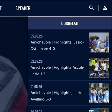
search
person
T
SPEAKER
CORRELATI
05.08.26
Amichevole | Highlights, Lazio-
Ostiamare 4-0
02.08.26
Amichevole | Highlights Ascoli-
Lazio 1-2
01.08.26
Amichevole | Highlights, Lazio-
Avellino 6-3
26.07.26