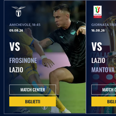
AMICHEVOLE
, 18:45
GIORNATA TREN
09.08.26
16.08.26
VS
VS
FROSINONE
LAZIO
LAZIO
MANTOVA
MATCH CENTER
MATCH 
BIGLIETTI
BIGLI