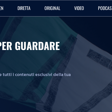
EN
DIRETTA
ORIGINAL
VIDEO
PODCAS
O PER GUARDARE
tutti i contenuti esclusivi della tua