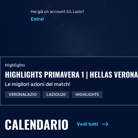
Hai già un account S.S. Lazio?
Entra!
Highlights
HIGHLIGHTS PRIMAVERA 1 | HELLAS VERONA-
Le migliori azioni del match!
VERONALAZIO
LAZIOU20
HIGHLIGHTS
CALENDARIO
Vedi tutti
east