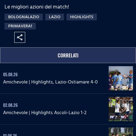
Le migliori azioni del match!
BOLOGNALAZIO
LAZIO
HIGHLIGHTS
PRIMAVERA1
share
CORRELATI
05.08.26
Amichevole | Highlights, Lazio-Ostiamare 4-0
02.08.26
Amichevole | Highlights Ascoli-Lazio 1-2
01.08.26