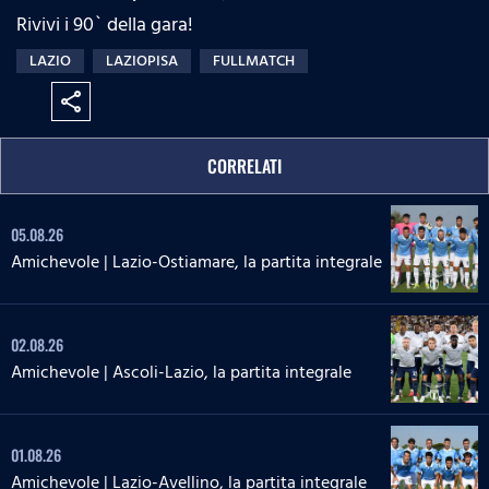
Rivivi i 90` della gara!
LAZIO
LAZIOPISA
FULLMATCH
share
CORRELATI
05.08.26
Amichevole | Lazio-Ostiamare, la partita integrale
02.08.26
Amichevole | Ascoli-Lazio, la partita integrale
01.08.26
Amichevole | Lazio-Avellino, la partita integrale