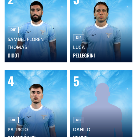
DIF
DIF
SAMUEL FLORENT
THOMAS
LUCA
GIGOT
PELLEGRINI
4
5
DIF
DIF
PATRICIO
DANILO