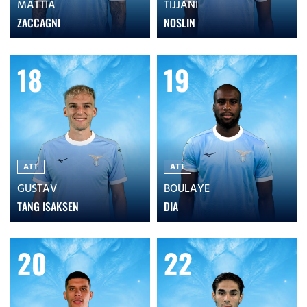
MATTIA
TIJJANI
ZACCAGNI
NOSLIN
18
19
ATT
ATT
GUSTAV
BOULAYE
TANG ISAKSEN
DIA
20
22