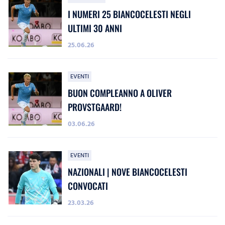
I NUMERI 25 BIANCOCELESTI NEGLI
ULTIMI 30 ANNI
25.06.26
EVENTI
BUON COMPLEANNO A OLIVER
PROVSTGAARD!
03.06.26
EVENTI
NAZIONALI | NOVE BIANCOCELESTI
CONVOCATI
23.03.26