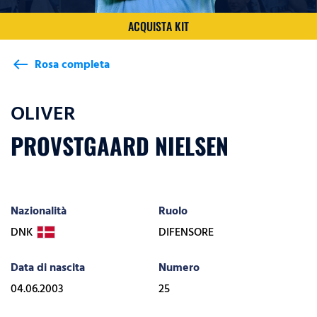
ACQUISTA KIT
Rosa completa
west
OLIVER
PROVSTGAARD NIELSEN
Nazionalità
Ruolo
DNK
DIFENSORE
Data di nascita
Numero
04.06.2003
25