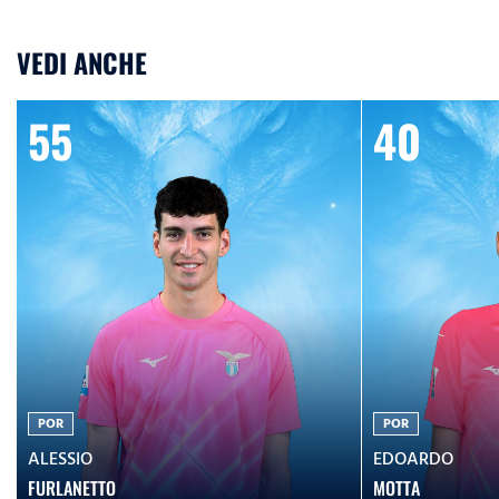
VEDI ANCHE
55
40
POR
POR
ALESSIO
EDOARDO
FURLANETTO
MOTTA