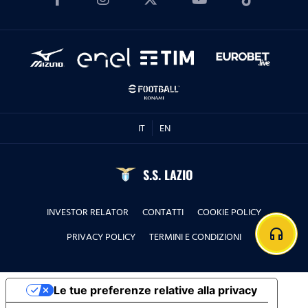
IT
EN
S.S. LAZIO
INVESTOR RELATOR
CONTATTI
COOKIE POLICY
headphones
PRIVACY POLICY
TERMINI E CONDIZIONI
Le tue preferenze relative alla privacy