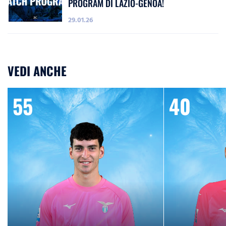
PROGRAM DI LAZIO-GENOA!
29.01.26
VEDI ANCHE
55
40