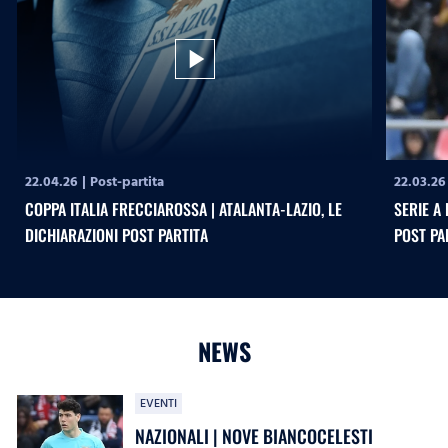
play_arrow
22.04.26
|
Post-partita
22.03.26
COPPA ITALIA FRECCIAROSSA | ATALANTA-LAZIO, LE
SERIE A 
DICHIARAZIONI POST PARTITA
POST PA
NEWS
EVENTI
NAZIONALI | NOVE BIANCOCELESTI