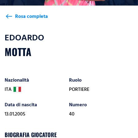
Rosa completa
west
EDOARDO
MOTTA
Nazionalità
Ruolo
ITA
PORTIERE
Data di nascita
Numero
13.01.2005
40
BIOGRAFIA GIOCATORE