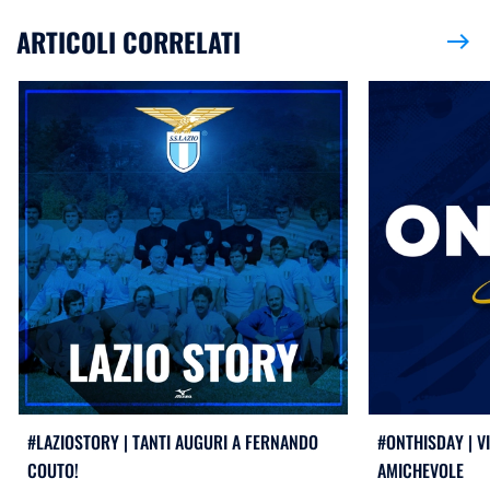
ARTICOLI CORRELATI
east
#LAZIOSTORY | TANTI AUGURI A FERNANDO
#ONTHISDAY | VI
COUTO!
AMICHEVOLE