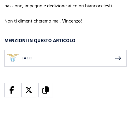
passione, impegno e dedizione ai colori biancocelesti.
Non ti dimenticheremo mai, Vincenzo!
MENZIONI IN QUESTO ARTICOLO
east
LAZIO