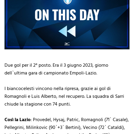
Due gol per il 2° posto. Era il 3 giugno 2023, giorno
dell`ultima gara di campionato Empoli-Lazio.
I biancocelesti vincono nella ripresa, grazie ai gol di
Romagnoli e Luis Alberto, nel recupero. La squadra di Sarri
chiude la stagione con 74 punti.
Così la Lazio
: Provedel, Hysaj, Patric, Romagnoli (71` Casale),
Pellegrini, Milinkovic (90`+3` Bertini), Vecino (72` Cataldi),