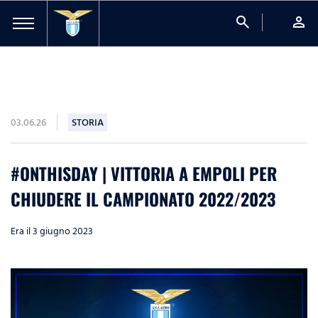
search
person
03.06.26
STORIA
#ONTHISDAY | VITTORIA A EMPOLI PER
CHIUDERE IL CAMPIONATO 2022/2023
Era il 3 giugno 2023