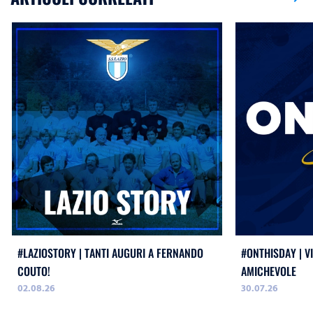
#LAZIOSTORY | TANTI AUGURI A FERNANDO
#ONTHISDAY | VI
COUTO!
AMICHEVOLE
02.08.26
30.07.26