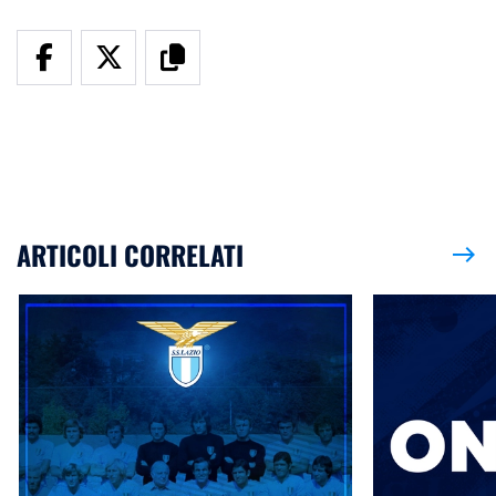
ARTICOLI CORRELATI
east