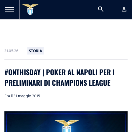
search
person
31.05.26
STORIA
#ONTHISDAY | POKER AL NAPOLI PER I
PRELIMINARI DI CHAMPIONS LEAGUE
Era il 31 maggio 2015