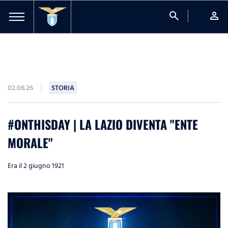
search
person
02.06.26
STORIA
#ONTHISDAY | LA LAZIO DIVENTA "ENTE
MORALE"
Era il 2 giugno 1921