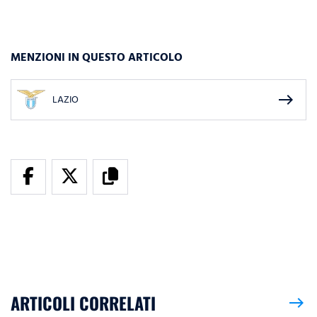
MENZIONI IN QUESTO ARTICOLO
east
LAZIO
ARTICOLI CORRELATI
east