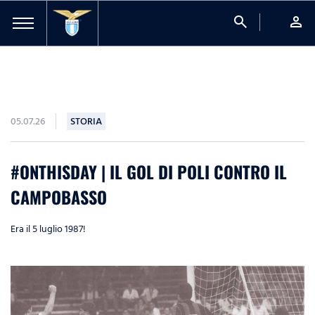
search
person
05.07.26
STORIA
#ONTHISDAY | IL GOL DI POLI CONTRO IL
CAMPOBASSO
Era il 5 luglio 1987!