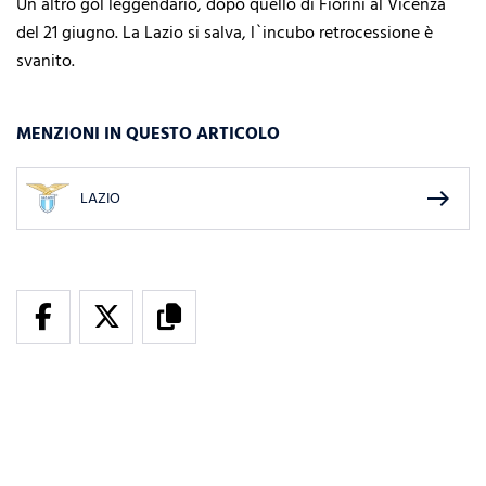
Un altro gol leggendario, dopo quello di Fiorini al Vicenza
del 21 giugno. La Lazio si salva, l`incubo retrocessione è
svanito.
MENZIONI IN QUESTO ARTICOLO
east
LAZIO