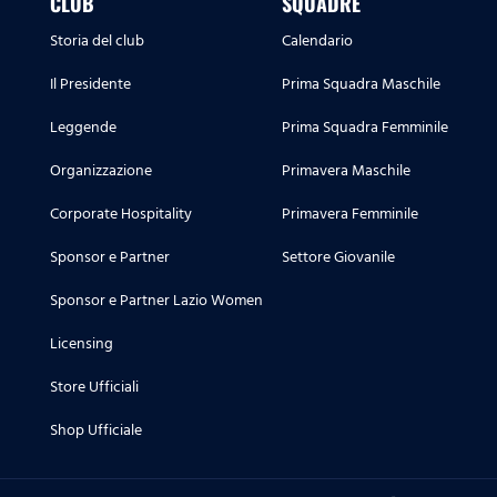
CLUB
SQUADRE
Storia del club
Calendario
Il Presidente
Prima Squadra Maschile
Leggende
Prima Squadra Femminile
Organizzazione
Primavera Maschile
Corporate Hospitality
Primavera Femminile
Sponsor e Partner
Settore Giovanile
Sponsor e Partner Lazio Women
Licensing
Store Ufficiali
Shop Ufficiale