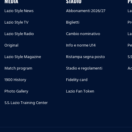
MEDIA
STADIO
P
Lazio Style News
Abbonamenti 2026/27
La
Lazio Style TV
Biglietti
Pr
Lazio Style Radio
Cambio nominativo
La
Original
Info e norme U14
Pe
Lazio Style Magazine
Ristampa segna posto
S.
Match program
Stadio e regolamenti
Ac
1900 History
Fidelity card
Photo Gallery
Lazio Fan Token
S.S. Lazio Training Center