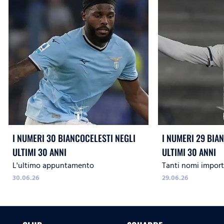
I NUMERI 30 BIANCOCELESTI NEGLI
I NUMERI 29 BIA
ULTIMI 30 ANNI
ULTIMI 30 ANNI
L'ultimo appuntamento
Tanti nomi import
30.06.26
29.06.26