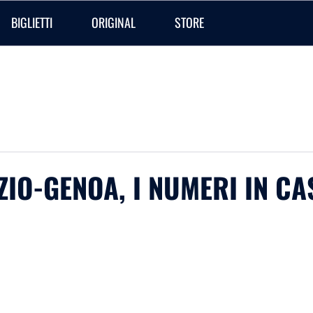
BIGLIETTI
ORIGINAL
STORE
LAZIO-GENOA, I NUMERI IN C