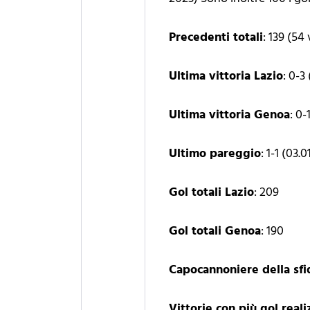
Precedenti totali
: 139 (54
Ultima vittoria Lazio
: 0-3
Ultima vittoria Genoa
: 0-
Ultimo pareggio
: 1-1 (03.
Gol totali Lazio
: 209
Gol totali Genoa
: 190
Capocannoniere della sfi
Vittorie con più gol reali