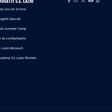
ROGETTI S.S. LAZIO
zio Soccer School
ogetti Speciali
zio Summer Camp
r lei combattiamo
S. Lazio Museum
ademy S.S. Lazio Women