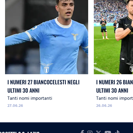
I NUMERI 27 BIANCOCELESTI NEGLI
I NUMERI 26 BIA
ULTIMI 30 ANNI
ULTIMI 30 ANNI
Tanti nomi importanti
Tanti nomi import
27.06.26
26.06.26