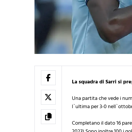
La squadra di Sarri si pr
Una partita che vede i numer
l`ultima per 3-0 nell`ottob
Completano il dato 16 pareg
2023) Sono inoltre 100 i gol 