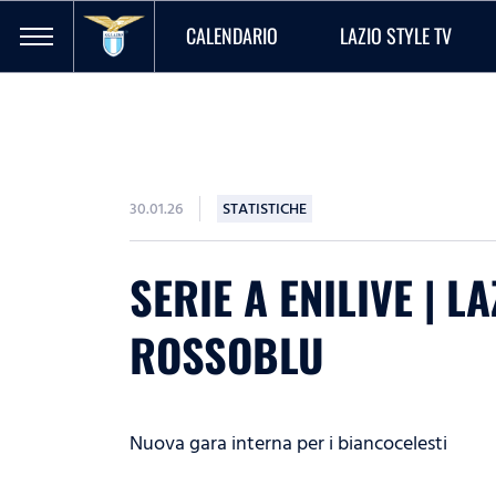
CALENDARIO
LAZIO STYLE TV
30.01.26
STATISTICHE
SERIE A ENILIVE | 
ROSSOBLU
Nuova gara interna per i biancocelesti