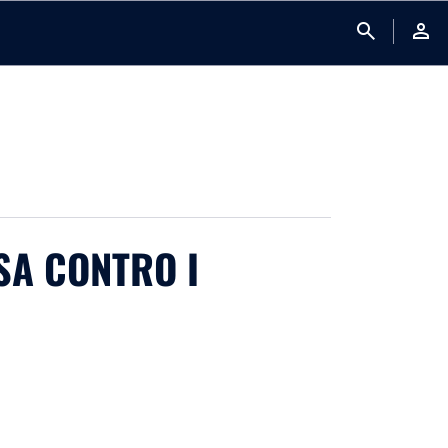
search
person
ASA CONTRO I