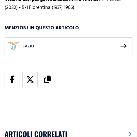
(2022) - 5-1 Fiorentina (1937, 1966)
MENZIONI IN QUESTO ARTICOLO
east
LAZIO
ARTICOLI CORRELATI
east