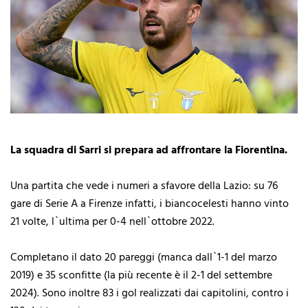
La squadra di Sarri si prepara ad affrontare la Fiorentina.
Una partita che vede i numeri a sfavore della Lazio: su 76
gare di Serie A a Firenze infatti, i biancocelesti hanno vinto
21 volte, l`ultima per 0-4 nell`ottobre 2022.
Completano il dato 20 pareggi (manca dall`1-1 del marzo
2019) e 35 sconfitte (la più recente è il 2-1 del settembre
2024). Sono inoltre 83 i gol realizzati dai capitolini, contro i