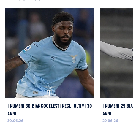
I NUMERI 30 BIANCOCELESTI NEGLI ULTIMI 30
I NUMERI 29 BI
ANNI
ANNI
30.06.26
29.06.26