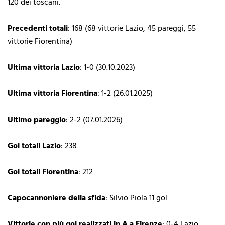
120 dei toscani.
Precedenti totali
: 168 (68 vittorie Lazio, 45 pareggi, 55
vittorie Fiorentina)
Ultima vittoria Lazio
: 1-0 (30.10.2023)
Ultima vittoria Fiorentina
: 1-2 (26.01.2025)
Ultimo pareggio
: 2-2 (07.01.2026)
Gol totali Lazio
: 238
Gol totali Fiorentina
: 212
Capocannoniere della sfida
: Silvio Piola 11 gol
Vittorie con più gol realizzati in A a Firenze
: 0-4 Lazio