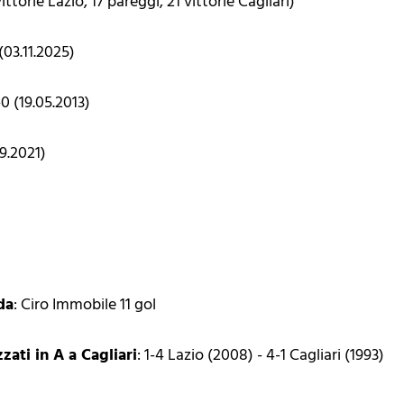
vittorie Lazio, 17 pareggi, 21 vittorie Cagliari)
 (03.11.2025)
1-0 (19.05.2013)
09.2021)
da
: Ciro Immobile 11 gol
zzati in A a Cagliari
: 1-4 Lazio (2008) - 4-1 Cagliari (1993)