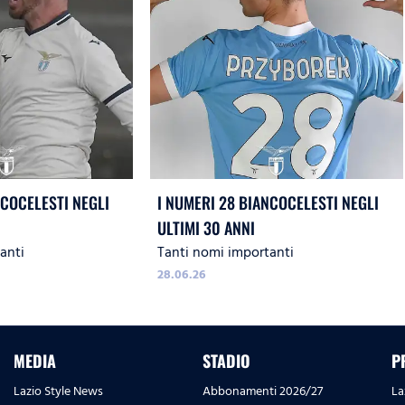
NCOCELESTI NEGLI
I NUMERI 28 BIANCOCELESTI NEGLI
ULTIMI 30 ANNI
anti
Tanti nomi importanti
28.06.26
MEDIA
STADIO
P
Lazio Style News
Abbonamenti 2026/27
La