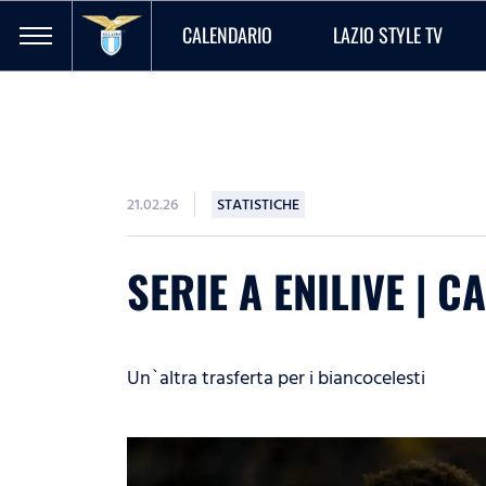
CALENDARIO
LAZIO STYLE TV
21.02.26
STATISTICHE
SERIE A ENILIVE | 
Un`altra trasferta per i biancocelesti