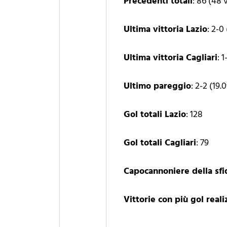
Precedenti totali
: 86 (48 
Ultima vittoria Lazio
: 2-0
Ultima vittoria Cagliari
: 
Ultimo pareggio
: 2-2 (19.
Gol totali Lazio
: 128
Gol totali Cagliari
: 79
Capocannoniere della sfi
Vittorie con più gol reali