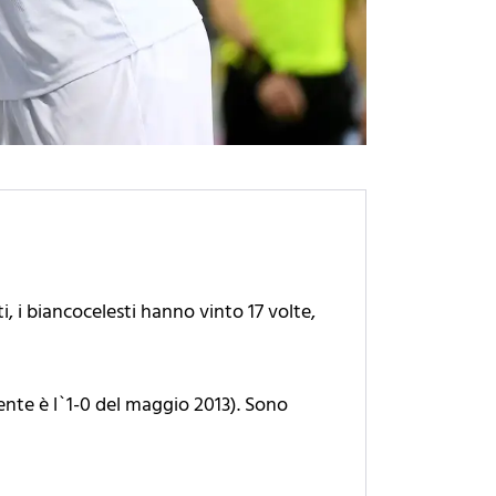
i, i biancocelesti hanno vinto 17 volte,
ente è l`1-0 del maggio 2013). Sono