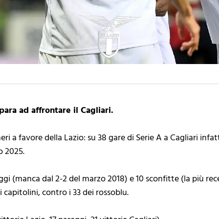
para ad affrontare il Cagliari.
i a favore della Lazio: su 38 gare di Serie A a Cagliari infatt
o 2025.
gi (manca dal 2-2 del marzo 2018) e 10 sconfitte (la più rec
i capitolini, contro i 33 dei rossoblu.