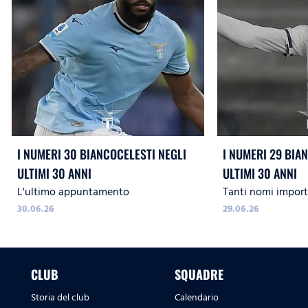
I NUMERI 30 BIANCOCELESTI NEGLI
I NUMERI 29 BIA
ULTIMI 30 ANNI
ULTIMI 30 ANNI
L'ultimo appuntamento
Tanti nomi import
30.06.26
29.06.26
CLUB
SQUADRE
Storia del club
Calendario