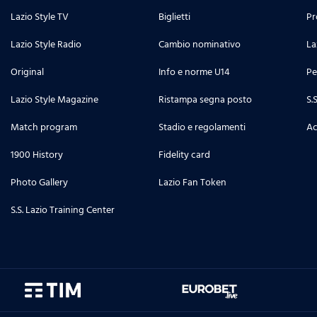
Lazio Style TV
Biglietti
Pr
Lazio Style Radio
Cambio nominativo
La
Original
Info e norme U14
Pe
Lazio Style Magazine
Ristampa segna posto
S.
Match program
Stadio e regolamenti
Ac
1900 History
Fidelity card
Photo Gallery
Lazio Fan Token
S.S. Lazio Training Center