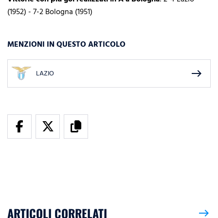
(1952) - 7-2 Bologna (1951)
MENZIONI IN QUESTO ARTICOLO
east
LAZIO
ARTICOLI CORRELATI
east