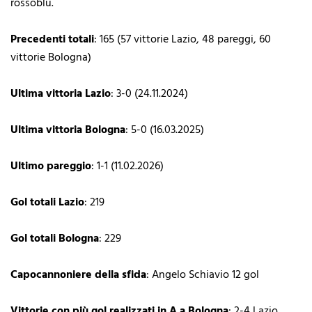
rossoblu.
Precedenti totali
: 165 (57 vittorie Lazio, 48 pareggi, 60
vittorie Bologna)
Ultima vittoria Lazio
: 3-0 (24.11.2024)
Ultima vittoria Bologna
: 5-0 (16.03.2025)
Ultimo pareggio
: 1-1 (11.02.2026)
Gol totali Lazio
: 219
Gol totali Bologna
: 229
Capocannoniere della sfida
: Angelo Schiavio 12 gol
Vittorie con più gol realizzati in A a Bologna
: 2-4 Lazio