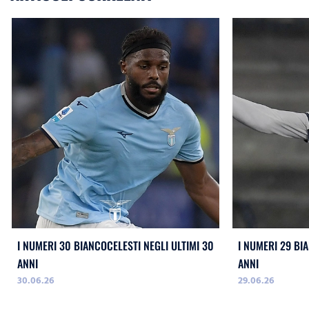
I NUMERI 30 BIANCOCELESTI NEGLI ULTIMI 30
I NUMERI 29 BI
ANNI
ANNI
30.06.26
29.06.26