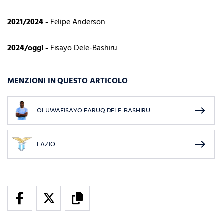
2021/2024 -
Felipe Anderson
2024/oggi -
Fisayo Dele-Bashiru
MENZIONI IN QUESTO ARTICOLO
east
OLUWAFISAYO FARUQ DELE-BASHIRU
east
LAZIO