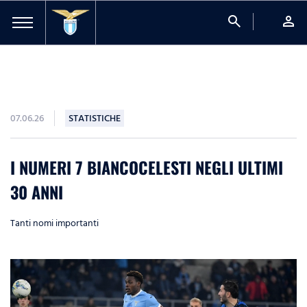
search
person
07.06.26
STATISTICHE
I NUMERI 7 BIANCOCELESTI NEGLI ULTIMI
30 ANNI
Tanti nomi importanti