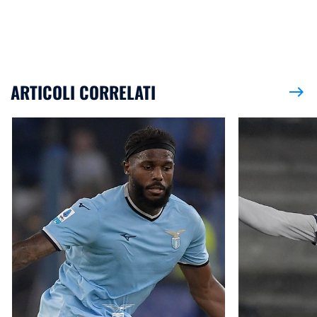
ARTICOLI CORRELATI
east