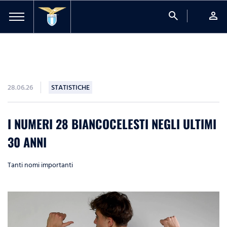
search
person
28.06.26
STATISTICHE
I NUMERI 28 BIANCOCELESTI NEGLI ULTIMI
30 ANNI
Tanti nomi importanti