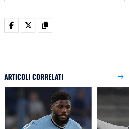
ARTICOLI CORRELATI
east