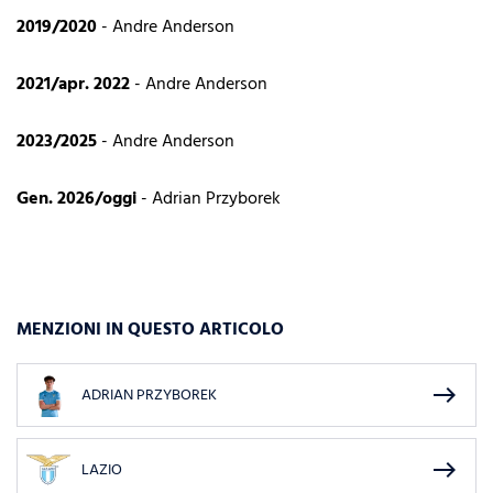
2019/2020
- Andre Anderson
2021/apr. 2022
- Andre Anderson
2023/2025
- Andre Anderson
Gen. 2026/oggi
- Adrian Przyborek
MENZIONI IN QUESTO ARTICOLO
east
ADRIAN PRZYBOREK
east
LAZIO