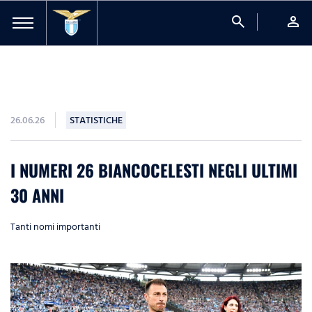
search
person
26.06.26
STATISTICHE
I NUMERI 26 BIANCOCELESTI NEGLI ULTIMI
30 ANNI
Tanti nomi importanti