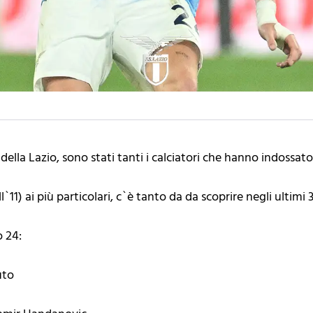
della Lazio, sono stati tanti i calciatori che hanno indossato
l`11) ai più particolari, c`è tanto da da scoprire negli ultimi 
 24:
uto