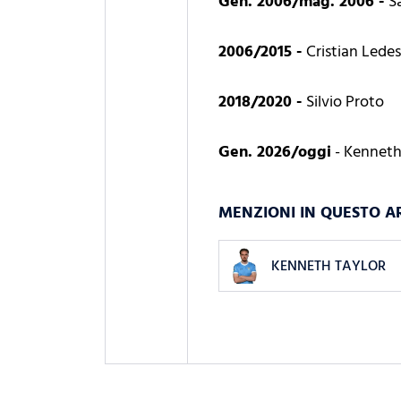
Gen. 2006/mag. 2006 -
S
2006/2015 -
Cristian Lede
2018/2020 -
Silvio Proto
Gen. 2026/oggi
- Kenneth
MENZIONI IN QUESTO A
KENNETH TAYLOR