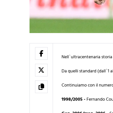
Nell`ultracentenaria storia 
Da quelli standard (dall`1 al
Continuiamo con il numero
1998/2005 -
Fernando Co