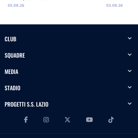
05.08.26
03.08.26
expand_more
CLUB
expand_more
SQUADRE
expand_more
MEDIA
expand_more
STADIO
expand_more
PROGETTI S.S. LAZIO