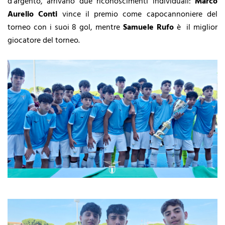
d'argento, arrivano due riconoscimenti individuali:
Marco
Aurelio Conti
vince il premio come capocannoniere del
torneo con i suoi 8 gol, mentre
Samuele Rufo
è il miglior
giocatore del torneo.