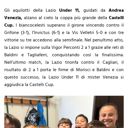
Gli aquilotti della Lazio
Under 11,
guidati da
Andrea
Venezia,
alzano al cielo la coppa più grande della
Castelli
Cup.
I biancocelesti superano il girone vincendo contro il
Grifone (3-1), l’Invictus (6-1) e la Vis Velletri 5-0 e con tre
vittorie su tre accedono alla semifinale. Nel penultimo atto,
la Lazio si impone sulla Vigor Perconti 2 a 1 grazie alle reti di
Baldini e Tagliaferri, conquistando così la finalissima.
Nell’ultimo match, la Lazio trionfa contro il Cagliari, il
risultato di 2 a 1 porta le firme di Morisci e Baldini e con
questo successo, la Lazio Under 11 di mister Venezia si
aggiudica la Castelli Cup.