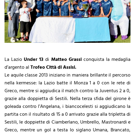
La Lazio
Under 13
di
Matteo Grassi
conquista la medaglia
d’argento al
Trofeo Città di Assisi.
Le aquile classe 2013 iniziano in maniera brillante il percorso
nella kermesse: la Lazio batte il Monza 1 a 0 con le rete di
Greco, mentre si aggiudica il match contro la Juventus 2 a 0,
grazie alla doppietta di Sestili. Nella terza sfida del girone è
goleada contro l’Angelana, i biancocelesti si aggiudicano la
partita con il risultato di 15 a 0 arrivato grazie alla tripletta di
Sestili, le doppiette di Ciamberlano, Umbrello, Mastronardi e
Greco, mentre un gol a testa lo siglano Umana, Brancato,