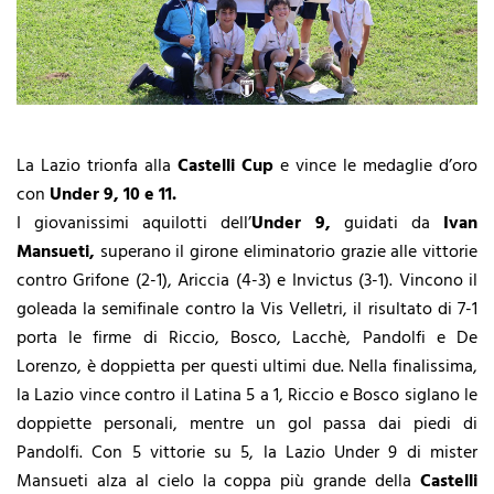
La Lazio trionfa alla
Castelli Cup
e vince le medaglie d’oro
con
Under 9, 10 e 11.
I giovanissimi aquilotti dell’
Under 9,
guidati da
Ivan
Mansueti,
superano il girone eliminatorio grazie alle vittorie
contro Grifone (2-1), Ariccia (4-3) e Invictus (3-1). Vincono il
goleada la semifinale contro la Vis Velletri, il risultato di 7-1
porta le firme di Riccio, Bosco, Lacchè, Pandolfi e De
Lorenzo, è doppietta per questi ultimi due. Nella finalissima,
la Lazio vince contro il Latina 5 a 1, Riccio e Bosco siglano le
doppiette personali, mentre un gol passa dai piedi di
Pandolfi. Con 5 vittorie su 5, la Lazio Under 9 di mister
Mansueti alza al cielo la coppa più grande della
Castelli