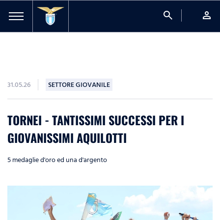
search
person
31.05.26
SETTORE GIOVANILE
TORNEI - TANTISSIMI SUCCESSI PER I
GIOVANISSIMI AQUILOTTI
5 medaglie d'oro ed una d'argento