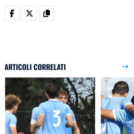
ARTICOLI CORRELATI
east