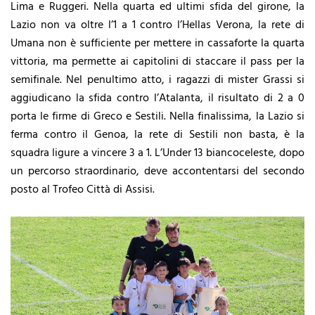
Lima e Ruggeri. Nella quarta ed ultimi sfida del girone, la
Lazio non va oltre l’1 a 1 contro l’Hellas Verona, la rete di
Umana non è sufficiente per mettere in cassaforte la quarta
vittoria, ma permette ai capitolini di staccare il pass per la
semifinale. Nel penultimo atto, i ragazzi di mister Grassi si
aggiudicano la sfida contro l’Atalanta, il risultato di 2 a 0
porta le firme di Greco e Sestili. Nella finalissima, la Lazio si
ferma contro il Genoa, la rete di Sestili non basta, è la
squadra ligure a vincere 3 a 1. L’Under 13 biancoceleste, dopo
un percorso straordinario, deve accontentarsi del secondo
posto al Trofeo Città di Assisi.