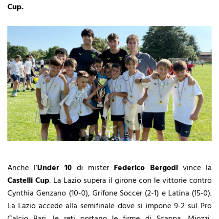
Cup.
Anche l’
Under 10
di mister
Federico Bergodi
vince la
Castelli Cup
. La Lazio supera il girone con le vittorie contro
Cynthia Genzano (10-0), Grifone Soccer (2-1) e Latina (15-0).
La Lazio accede alla semifinale dove si impone 9-2 sul Pro
Calcio Bari, le reti portano le firme di Scappa, Miozzi,