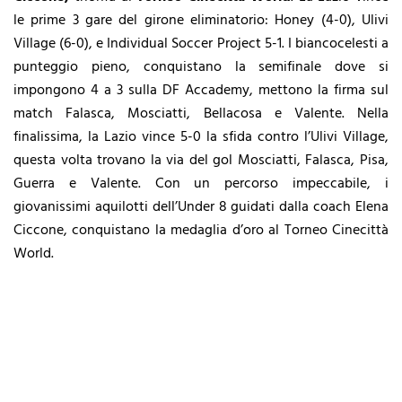
le prime 3 gare del girone eliminatorio: Honey (4-0), Ulivi
Village (6-0), e Individual Soccer Project 5-1. I biancocelesti a
punteggio pieno, conquistano la semifinale dove si
impongono 4 a 3 sulla DF Accademy, mettono la firma sul
match Falasca, Mosciatti, Bellacosa e Valente. Nella
finalissima, la Lazio vince 5-0 la sfida contro l’Ulivi Village,
questa volta trovano la via del gol Mosciatti, Falasca, Pisa,
Guerra e Valente. Con un percorso impeccabile, i
giovanissimi aquilotti dell’Under 8 guidati dalla coach Elena
Ciccone, conquistano la medaglia d’oro al Torneo Cinecittà
World.