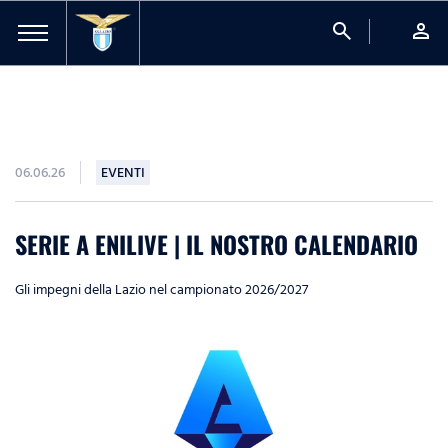
search
person
06.06.26
EVENTI
SERIE A ENILIVE | IL NOSTRO CALENDARIO
Gli impegni della Lazio nel campionato 2026/2027