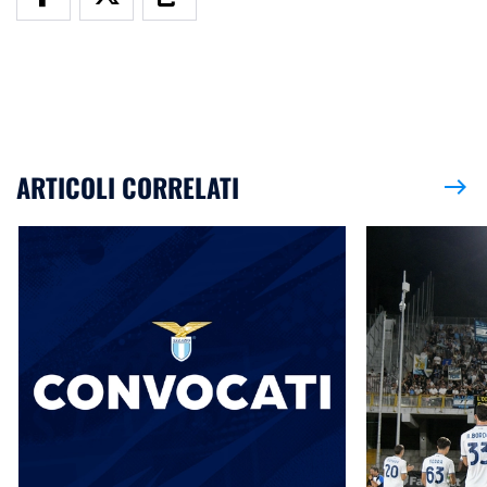
ARTICOLI CORRELATI
east