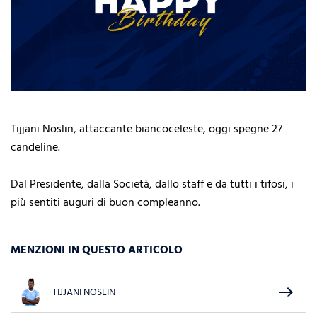
Tijjani Noslin, attaccante biancoceleste, oggi spegne 27
candeline.
Dal Presidente, dalla Società, dallo staff e da tutti i tifosi, i
più sentiti auguri di buon compleanno.
MENZIONI IN QUESTO ARTICOLO
east
TIJJANI NOSLIN