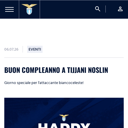
search
person
06.07.26
EVENTI
BUON COMPLEANNO A TIJJANI NOSLIN
Giorno speciale per l'attaccante biancoceleste!