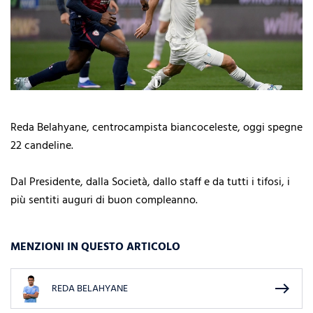
Reda Belahyane, centrocampista biancoceleste, oggi spegne
22 candeline.
Dal Presidente, dalla Società, dallo staff e da tutti i tifosi, i
più sentiti auguri di buon compleanno.
MENZIONI IN QUESTO ARTICOLO
east
REDA BELAHYANE