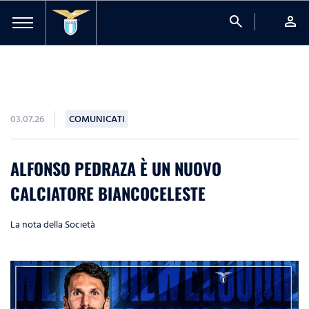
search
person
03.07.26
COMUNICATI
ALFONSO PEDRAZA È UN NUOVO
CALCIATORE BIANCOCELESTE
La nota della Società