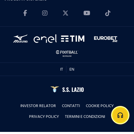
IT
EN
S.S. LAZIO
INVESTOR RELATOR
CONTATTI
COOKIE POLICY
headphones
PRIVACY POLICY
TERMINI E CONDIZIONI