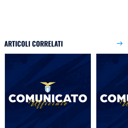
ARTICOLI CORRELATI
east