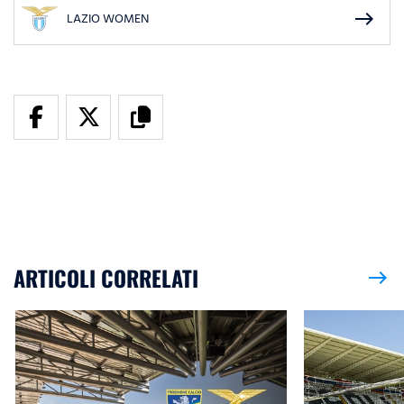
east
LAZIO WOMEN
ARTICOLI CORRELATI
east