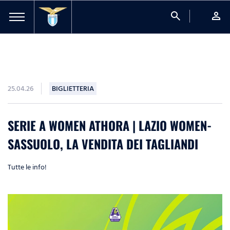
search
person
25.04.26
BIGLIETTERIA
SERIE A WOMEN ATHORA | LAZIO WOMEN-
SASSUOLO, LA VENDITA DEI TAGLIANDI
Tutte le info!