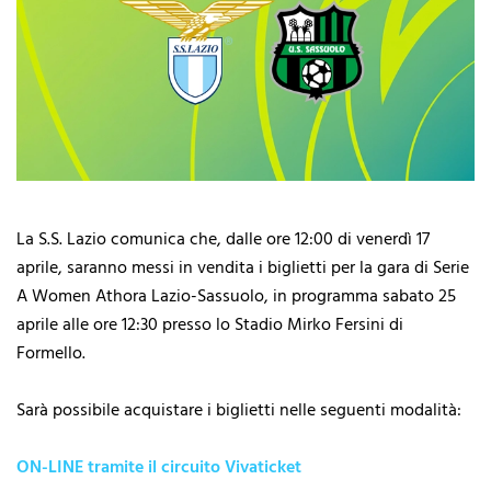
La S.S. Lazio comunica che, dalle ore 12:00 di venerdì 17
aprile, saranno messi in vendita i biglietti per la gara di Serie
A Women Athora Lazio-Sassuolo, in programma sabato 25
aprile alle ore 12:30 presso lo Stadio Mirko Fersini di
Formello.
Sarà possibile acquistare i biglietti nelle seguenti modalità:
ON-LINE tramite il circuito Vivaticket