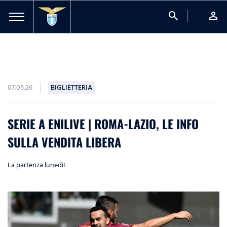
search
person
07.05.26
BIGLIETTERIA
SERIE A ENILIVE | ROMA-LAZIO, LE INFO
SULLA VENDITA LIBERA
La partenza lunedì!