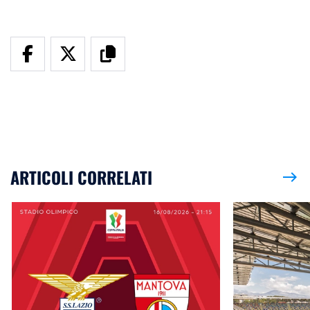
ARTICOLI CORRELATI
east