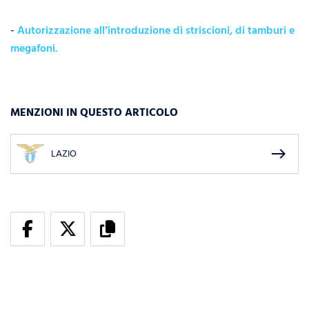
-
Autorizzazione all’introduzione di striscioni, di tamburi e
megafoni.
MENZIONI IN QUESTO ARTICOLO
east
LAZIO