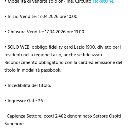
• Modalità di vendita solo on-line: Circuito
TicketOne
.
• Inizio Vendite: 17.04.2026 ore 10.00
• Chiusura Vendite: 17.04.2026 ore 19.00
• SOLO WEB: obbligo fidelity card Lazio 1900, divieto per i
residenti nella regione Lazio, anche se fidelizzati.
Riconoscimento obbligatorio con la card ed emissione del
titolo in modalità passbook.
• Incedibilità del titolo.
• Ingresso: Gate 26.
· Capienza Settore: posti 2.482 denominato Settore Ospiti
Superiore