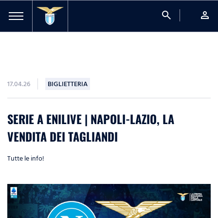
search
person
17.04.26
BIGLIETTERIA
SERIE A ENILIVE | NAPOLI-LAZIO, LA
VENDITA DEI TAGLIANDI
Tutte le info!