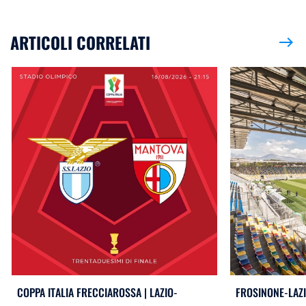
ARTICOLI CORRELATI
east
COPPA ITALIA FRECCIAROSSA | LAZIO-
FROSINONE-LAZI