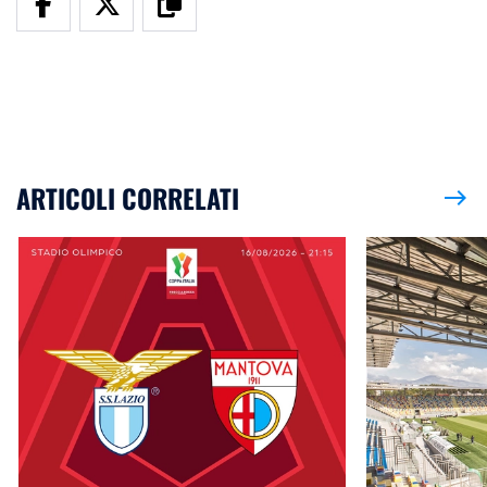
ARTICOLI CORRELATI
east