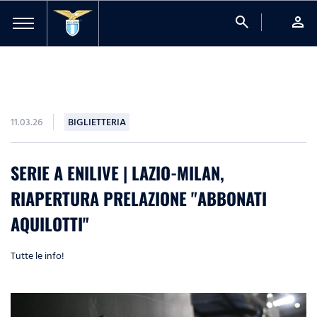
search
person
11.03.26
BIGLIETTERIA
SERIE A ENILIVE | LAZIO-MILAN,
RIAPERTURA PRELAZIONE "ABBONATI
AQUILOTTI"
Tutte le info!