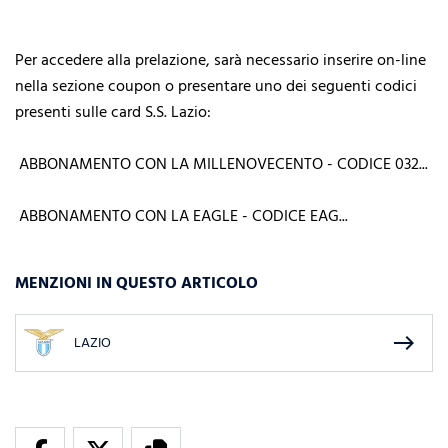
Per accedere alla prelazione, sarà necessario inserire on-line
nella sezione coupon o presentare uno dei seguenti codici
presenti sulle card S.S. Lazio:
ABBONAMENTO CON LA MILLENOVECENTO - CODICE 032...
ABBONAMENTO CON LA EAGLE - CODICE EAG...
MENZIONI IN QUESTO ARTICOLO
east
LAZIO